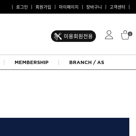
로그인
회원가입
마이페이지
장바구니
고객센터
0
미용회원전용
MEMBERSHIP
BRANCH / AS
ATS 퍼스티지
리버시