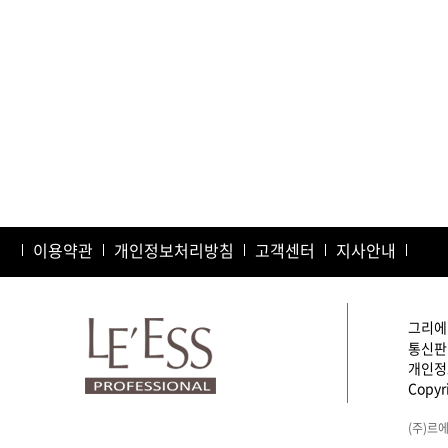
이용약관
개인정보처리방침
고객센터
지사안내
그리에이
통신판매
개인정보
Copyri
(주)르