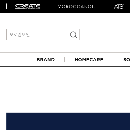
BRAND
HOMECARE
SO
아이롱기
매직기