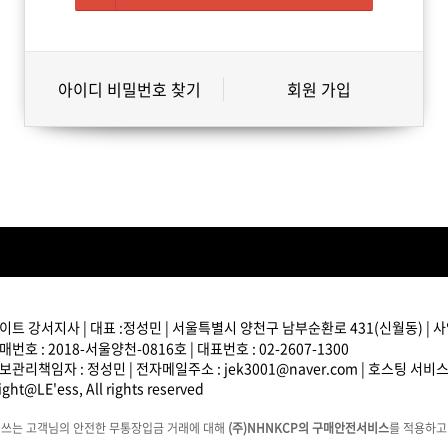
아이디 비밀번호 찾기
회원 가입
트 강서지사 | 대표 :정성민 | 서울특별시 양천구 남부순환로 431(신월동) | 사업
번호 : 2018-서울양천-0816호 | 대표번호 : 02-2607-1300
관리책임자 : 정성민 | 전자메일주소 : jek3001@naver.com | 호스팅 서비
ght@LE'ess, All rights reserved
에쓰는 고객님의 안전한 무통장입금 거래에 대해
(주)NHNKCP의 구매안전서비스
를 적용하고