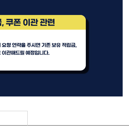
 오리
ATS 퍼스티지 엑스폴리시 오
일 100ml
미용회원전용