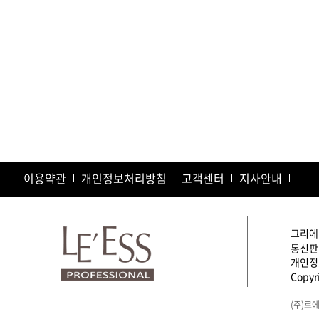
이용약관
개인정보처리방침
고객센터
지사안내
그리에이
통신판매
개인정보
Copyri
(주)르