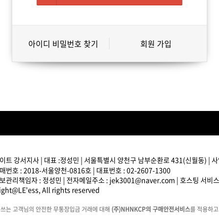
아이디 비밀번호 찾기
회원 가입
트 강서지사 | 대표 :정성민 | 서울특별시 양천구 남부순환로 431(신월동) | 사업
번호 : 2018-서울양천-0816호 | 대표번호 : 02-2607-1300
관리책임자 : 정성민 | 전자메일주소 : jek3001@naver.com | 호스팅 서비
ght@LE'ess, All rights reserved
에쓰는 고객님의 안전한 무통장입금 거래에 대해
(주)NHNKCP의 구매안전서비스
를 적용하고