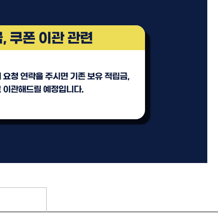
 오리
ATS 퍼스티지 엑스폴리시 오
일 100ml
미용회원전용