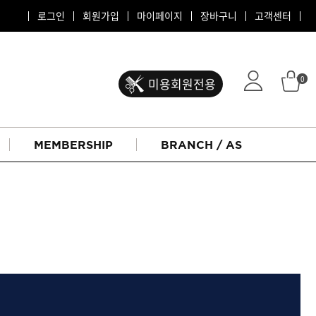
로그인
회원가입
마이페이지
장바구니
고객센터
0
미용회원전용
MEMBERSHIP
BRANCH / AS
ATS 퍼스티지
리버시