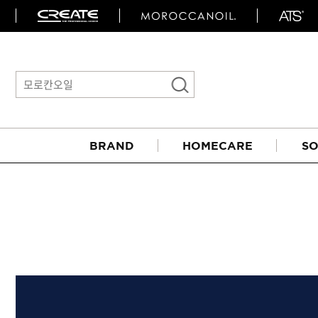
BRAND
HOMECARE
SO
아이롱기
매직기