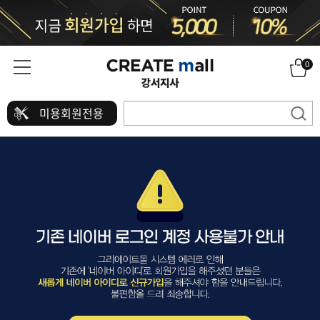
0
미용회원전용