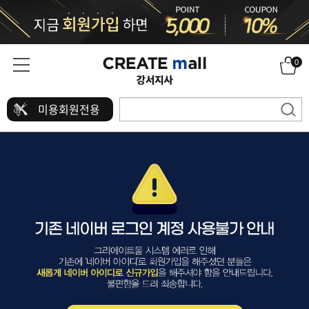
0
미용회원전용