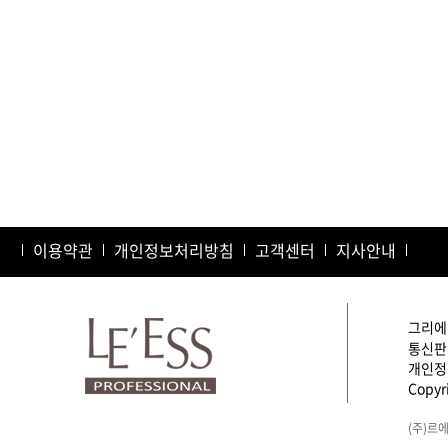
이용약관
개인정보처리방침
고객센터
지사안내
그리에이
통신판매
개인정보
Copyri
(주)르