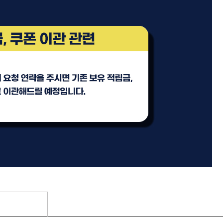
 오리
ATS 퍼스티지 엑스폴리시 오
일 100ml
미용회원전용