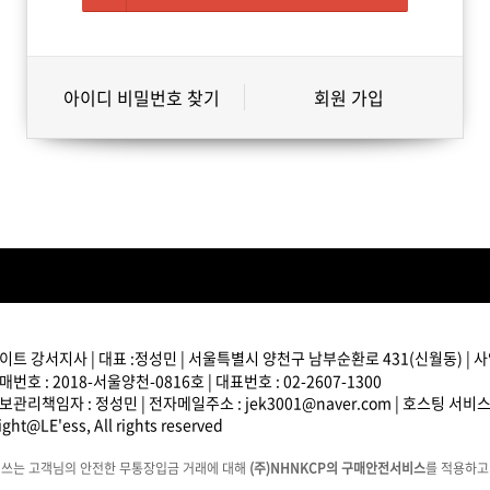
아이디 비밀번호 찾기
회원 가입
트 강서지사 | 대표 :정성민 | 서울특별시 양천구 남부순환로 431(신월동) | 사업
번호 : 2018-서울양천-0816호 | 대표번호 : 02-2607-1300
관리책임자 : 정성민 | 전자메일주소 : jek3001@naver.com | 호스팅 서비
ght@LE'ess, All rights reserved
에쓰는 고객님의 안전한 무통장입금 거래에 대해
(주)NHNKCP의 구매안전서비스
를 적용하고