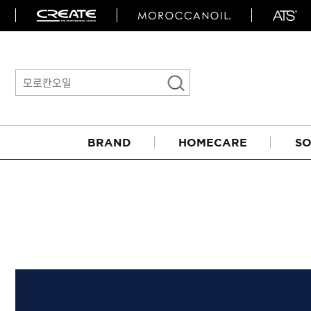
BRAND
HOMECARE
SO
아이롱기
매직기