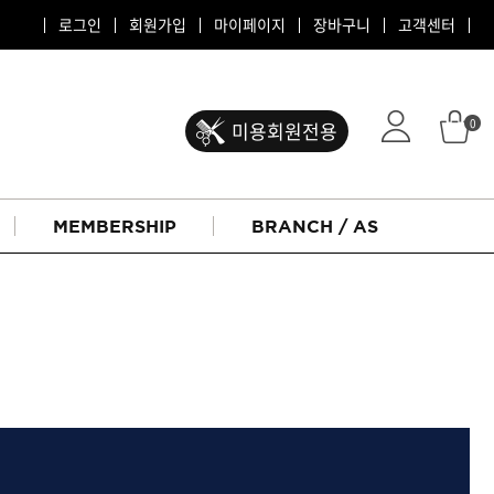
로그인
회원가입
마이페이지
장바구니
고객센터
0
미용회원전용
MEMBERSHIP
BRANCH / AS
ATS 퍼스티지
리버시