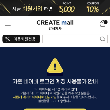
0
미용회원전용