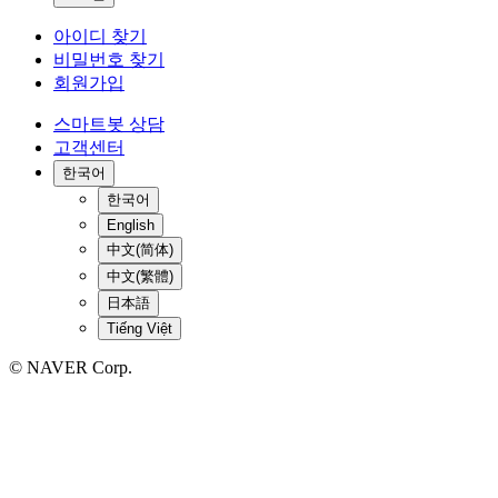
아이디 찾기
비밀번호 찾기
회원가입
스마트봇 상담
고객센터
한국어
한국어
English
中文(简体)
中文(繁體)
日本語
Tiếng Việt
© NAVER Corp.