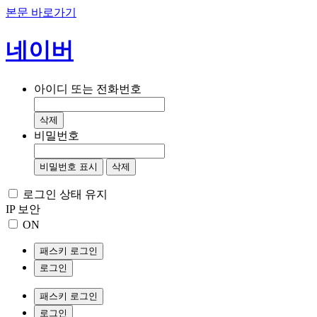
본문 바로가기
네이버
아이디 또는 전화번호
삭제
비밀번호
비밀번호 표시
삭제
로그인 상태 유지
IP 보안
ON
패스키 로그인
로그인
패스키 로그인
로그인