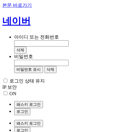
본문 바로가기
네이버
아이디 또는 전화번호
삭제
비밀번호
비밀번호 표시
삭제
로그인 상태 유지
IP 보안
ON
패스키 로그인
로그인
패스키 로그인
로그인