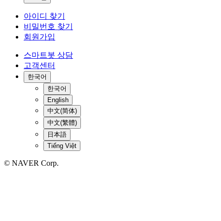
아이디 찾기
비밀번호 찾기
회원가입
스마트봇 상담
고객센터
한국어
한국어
English
中文(简体)
中文(繁體)
日本語
Tiếng Việt
© NAVER Corp.