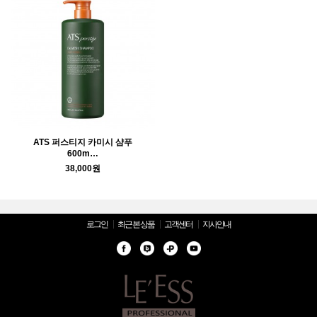
ATS 퍼스티지 카미시 샴푸
600m…
38,000원
로그인
최근 본 상품
고객센터
지사안내