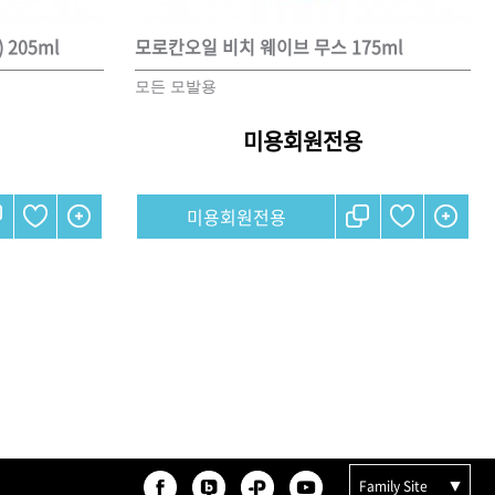
205ml
모로칸오일 비치 웨이브 무스 175ml
모든 모발용
미용회원전용
미용회원전용
Family Site