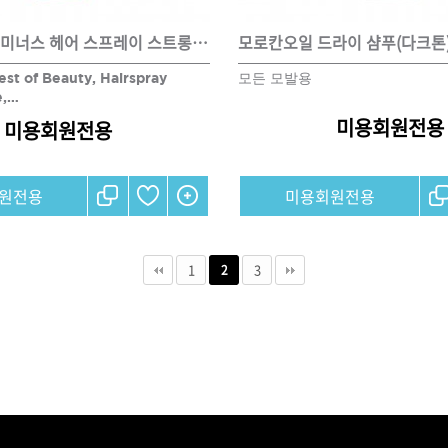
모로칸오일 루미너스 헤어 스프레이 스트롱 330ml
모로칸오일 드라이 샴푸(다크톤) 
t of Beauty, Hairspray
모든 모발용
e,…
미용회원전용
미용회원전용
원전용
미용회원전용
1
3
2