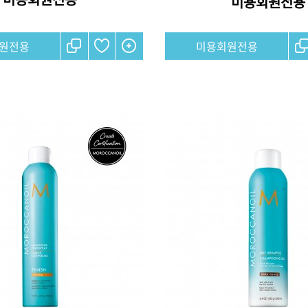
미용회원전용
원전용
미용회원전용