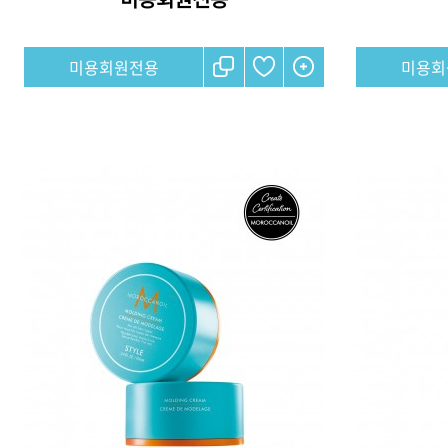
미용회원전용
미용회