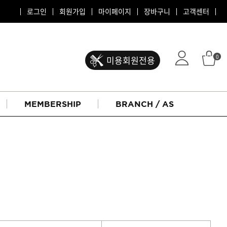
로그인
회원가입
마이페이지
장바구니
고객센터
0
미용회원전용
MEMBERSHIP
BRANCH / AS
ATS 퍼스티지
리버시