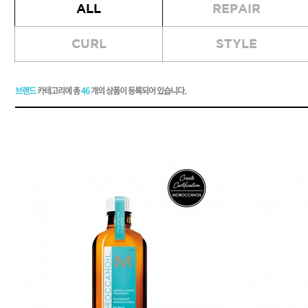
ALL
REPAIR
드라이기
펌기
CURL
STYLE
브랜드
카테고리에 총
46
개의 상품이 등록되어 있습니다.