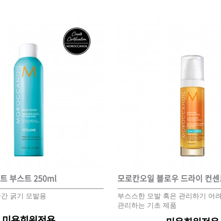
 부스트 250ml
모로칸오일 블로우 드라이 컨
중간 굵기 모발용
부스스한 모발 혹은 관리하기 어
관리하는 기초 제품
미용회원전용