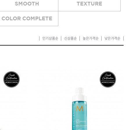
SMOOTH
TEXTURE
카미시
브레시
COLOR COMPLETE
ATS 스타일뮤즈
글래미쉬
인기상품순
신상품순
높은가격순
낮은가격순
맥스