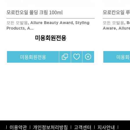
모로칸오일 몰딩 크림 100ml
모든 모발용, Allure Beauty Award, Styling
모든 모발용, Bes
Products, A…
Aware, Allur
미용회원전용
미용회원전용
미용회
처음
맨끝
이용약관
개인정보처리방침
고객센터
지사안내