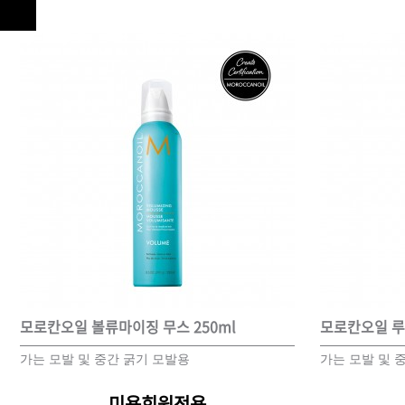
모로칸오일 볼류마이징 무스 250ml
모로칸오일 루트
가는 모발 및 중간 굵기 모발용
가는 모발 및 
미용회원전용