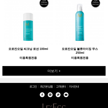
모로칸오일 씨크닝 로션 100ml
모로칸오일 볼류마이징 무스
250ml
미용회원전용
미용회원전용
더보기 +
로그인
최근 본 상품
고객센터
지사안내