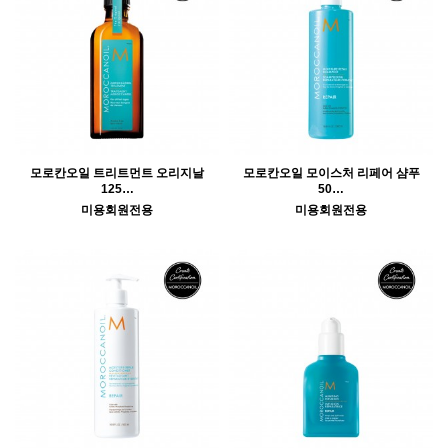
모로칸오일 트리트먼트 오리지날
모로칸오일 모이스처 리페어 샴푸
125…
50…
미용회원전용
미용회원전용