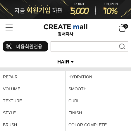
0
미용회원전용
HAIR
REPAIR
HYDRATION
VOLUME
SMOOTH
TEXTURE
CURL
STYLE
FINISH
BRUSH
COLOR COMPLETE