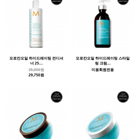
모로칸오일 하이드레이팅 컨디셔
모로칸오일 하이드레이팅 스타일
너 25…
링 크림…
35,000원
미용회원전용
29,750원