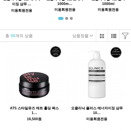
1000m…
1000ml
이징 샴푸 …
미용회원전용
미용회원전용
미용회원전용
총
98
개의 상품
상품정렬
ATS 스타일뮤즈 매트 홀딩 왁스
오클리닉 플러스 에너자이징 샴푸
1…
10…
16,500원
미용회원전용