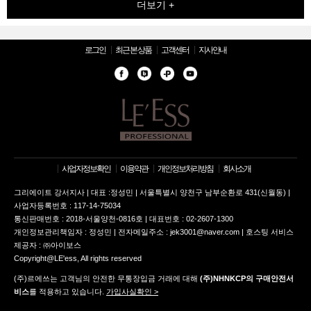
더보기 +
로그인
최근 본 상품
고객센터
지사안내
사업자정보확인
이용약관
개인정보처리방침
회사소개
그리에이트 강서지사 | 대표 :정성민 | 서울특별시 양천구 남부순환로 431(신월동) |
사업자등록번호 : 117-14-75034
통신판매번호 : 2018-서울양천-0816호 | 대표번호 : 02-2607-1300
개인정보관리책임자 : 정성민 | 전자메일주소 : jek3001@naver.com | 호스팅 서비스
제공자 : ㈜아이보스
Copyright@LE'ess, All rights reserved
(주)르에쓰는 고객님의 안전한 무통장입금 거래에 대해
(주)NHNKCP의 구매안전서
비스
를 적용하고 있습니다.
가입사실확인 >