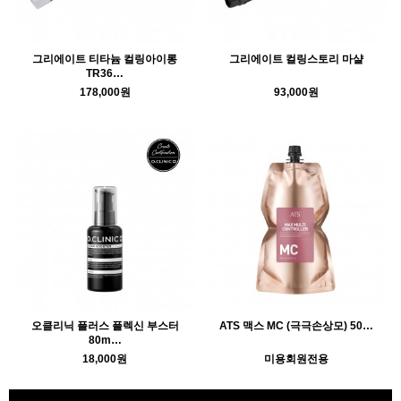
그리에이트 티타늄 컬링아이롱
그리에이트 컬링스토리 마샬
TR36…
178,000원
93,000원
오클리닉 플러스 플렉신 부스터
ATS 맥스 MC (극극손상모) 50…
80m…
18,000원
미용회원전용