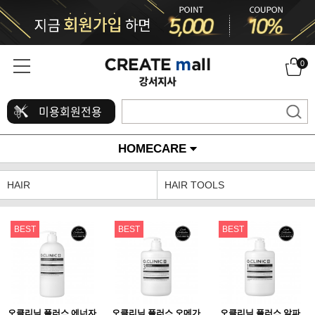
0
미용회원전용
HOMECARE
HAIR
HAIR TOOLS
BEST
BEST
BEST
오클리닉 플러스 에너자
오클리닉 플러스 오메가
오클리닉 플러스 알파