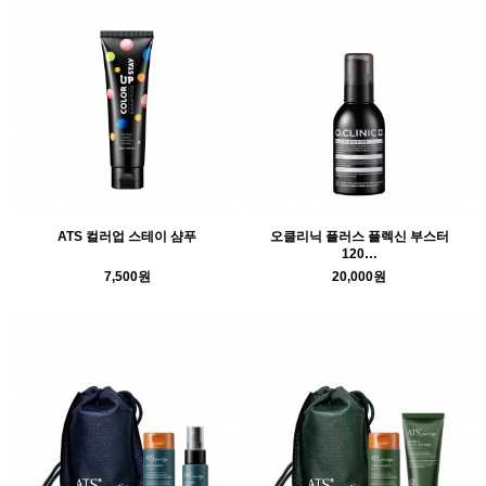
ATS 컬러업 스테이 샴푸
오클리닉 플러스 플렉신 부스터
120…
7,500원
20,000원