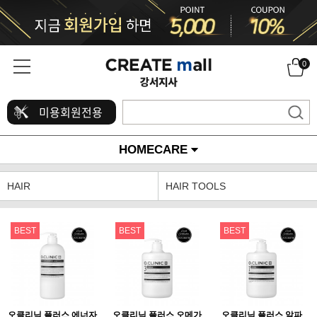
0
미용회원전용
HOMECARE
HAIR
HAIR TOOLS
BEST
BEST
BEST
오클리닉 플러스 에너자
오클리닉 플러스 오메가
오클리닉 플러스 알파