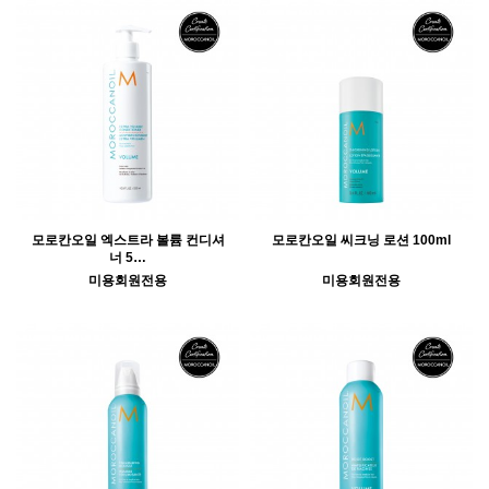
모로칸오일 엑스트라 볼륨 컨디셔
모로칸오일 씨크닝 로션 100ml
너 5…
미용회원전용
미용회원전용