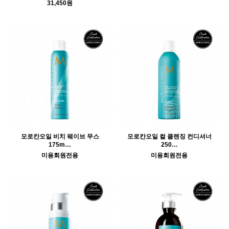
31,450원
모로칸오일 비치 웨이브 무스
모로칸오일 컬 클렌징 컨디셔너
175m…
250…
미용회원전용
미용회원전용