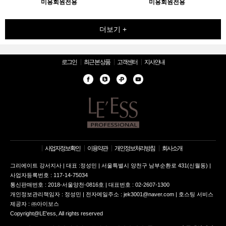
미용회원전용
미용회원전용
더보기 +
로그인
최근 본 상품
고객센터
지사안내
사업자정보확인
이용약관
개인정보처리방침
회사소개
그리에이트 강서지사 | 대표 :정성민 | 서울특별시 양천구 남부순환로 431(신월동) |
사업자등록번호 : 117-14-75034
통신판매번호 : 2018-서울양천-0816호 | 대표번호 : 02-2607-1300
개인정보관리책임자 : 정성민 | 전자메일주소 : jek3001@naver.com | 호스팅 서비스
제공자 : ㈜아이보스
Copyright@LE'ess, All rights reserved