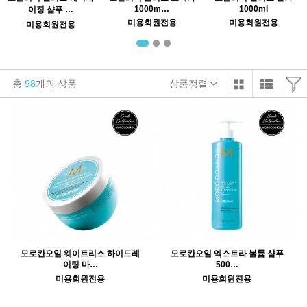
1000m…
1000ml
이징 샴푸 …
미용회원전용
미용회원전용
미용회원전용
총
98
개의 상품
상품정렬
모로칸오일 웨이트리스 하이드레
모로칸오일 엑스트라 볼륨 샴푸
이팅 마…
500…
미용회원전용
미용회원전용