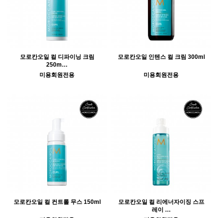
모로칸오일 컬 디파이닝 크림
모로칸오일 인텐스 컬 크림 300ml
250m…
미용회원전용
미용회원전용
모로칸오일 컬 컨트롤 무스 150ml
모로칸오일 컬 리에너자이징 스프
레이 …