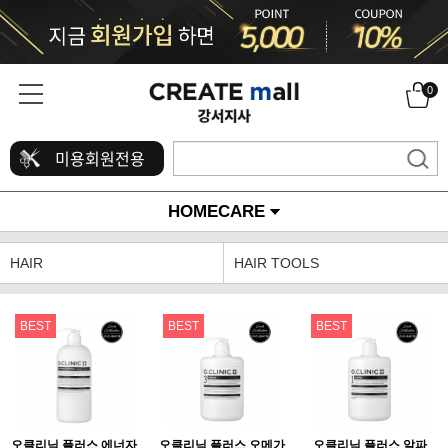
0
미용회원전용
HOMECARE
HAIR
HAIR TOOLS
BEST
BEST
BEST
오클리닉 플러스 에너자
오클리닉 플러스 오메가
오클리닉 플러스 알파