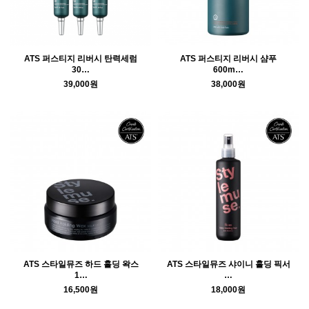
ATS 퍼스티지 리버시 탄력세럼
ATS 퍼스티지 리버시 샴푸
30…
600m…
39,000원
38,000원
ATS 스타일뮤즈 하드 홀딩 왁스
ATS 스타일뮤즈 샤이니 홀딩 픽서
1…
…
16,500원
18,000원