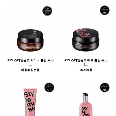
ATS 스타일뮤즈 샤이니 홀딩 왁스
ATS 스타일뮤즈 매트 홀딩 왁스
…
1…
미용회원전용
16,500원