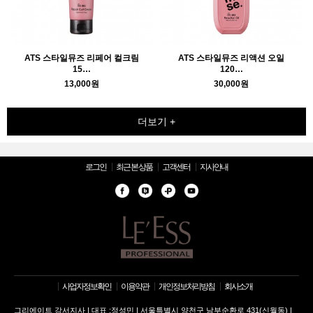
ATS 스타일뮤즈 리페어 컬크림
ATS 스타일뮤즈 리액션 오일
15…
120…
13,000원
30,000원
더보기 +
로그인
최근 본 상품
고객센터
지사안내
사업자정보확인
이용약관
개인정보처리방침
회사소개
그리에이트 강서지사 | 대표 :정성민 | 서울특별시 양천구 남부순환로 431(신월동) |