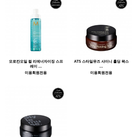
모로칸오일 컬 리에너자이징 스프
ATS 스타일뮤즈 샤이니 홀딩 왁스
레이 …
…
미용회원전용
미용회원전용