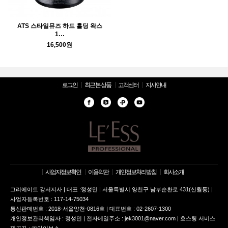
ATS 스타일뮤즈 하드 홀딩 왁스
1…
16,500원
로그인
최근 본 상품
고객센터
지사안내
사업자정보확인
이용약관
개인정보처리방침
회사소개
그리에이트 강서지사 | 대표 :정성민 | 서울특별시 양천구 남부순환로 431(신월동) |
사업자등록번호 : 117-14-75034
통신판매번호 : 2018-서울양천-0816호 | 대표번호 : 02-2607-1300
개인정보관리책임자 : 정성민 | 전자메일주소 : jek3001@naver.com | 호스팅 서비스