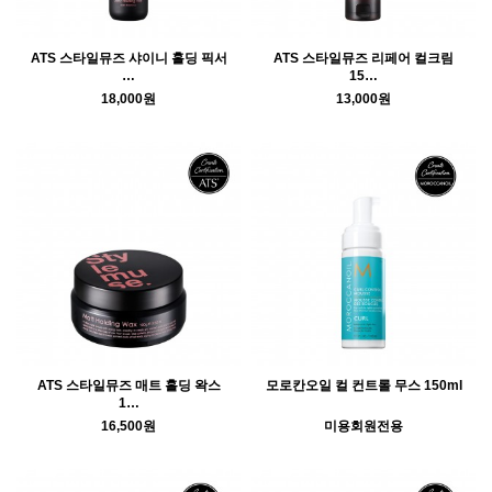
ATS 스타일뮤즈 샤이니 홀딩 픽서
ATS 스타일뮤즈 리페어 컬크림
…
15…
18,000원
13,000원
ATS 스타일뮤즈 매트 홀딩 왁스
모로칸오일 컬 컨트롤 무스 150ml
1…
16,500원
미용회원전용