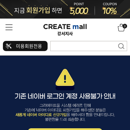
0
미용회원전용