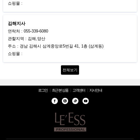
쇼핑몰 :
김해지사
연락처 : 055-339-6080
관할지역 : 김해,양산
주소 : 경남 김해시 삼계중앙로5번길 41, 1층 (삼계동)
쇼핑몰 :
전체보기
로그인
최근 본 상품
고객센터
지사안내