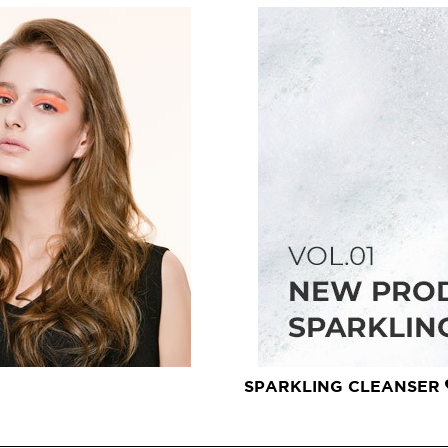
볼륨 라인
스무드 라인
텍스처
컬 라인
스타일링 라인
피니시 라인
컬러
브러시
SPARKLING CLEANSER