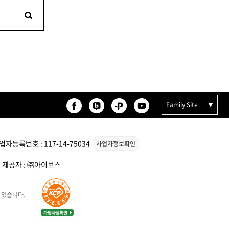
 오리
ATS 퍼스티지 엑스폴리시 오
일 100ml
미용회원전용
Family Site
자등록번호 : 117-14-75034
사업자정보확인
스 제공자 : ㈜아이보스
 있습니다.