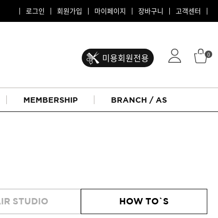
로그인
회원가입
마이페이지
장바구니
고객센터
0
미용회원전용
MEMBERSHIP
BRANCH / AS
ATS 퍼스티지
IR STUDIO
HOW TO`S
리버시