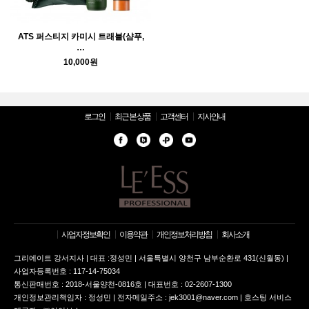
ATS 퍼스티지 카미시 트래블(샴푸,
…
10,000원
로그인
최근 본 상품
고객센터
지사안내
사업자정보확인
이용약관
개인정보처리방침
회사소개
그리에이트 강서지사 | 대표 :정성민 | 서울특별시 양천구 남부순환로 431(신월동) |
사업자등록번호 : 117-14-75034
통신판매번호 : 2018-서울양천-0816호 | 대표번호 : 02-2607-1300
개인정보관리책임자 : 정성민 | 전자메일주소 : jek3001@naver.com | 호스팅 서비스