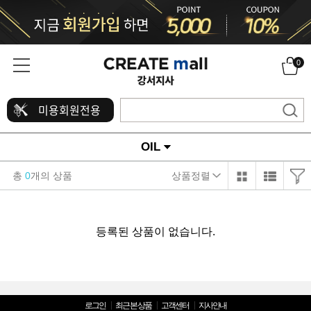
0
미용회원전용
OIL
총
0
개의 상품
상품정렬
등록된 상품이 없습니다.
로그인
최근 본 상품
고객센터
지사안내