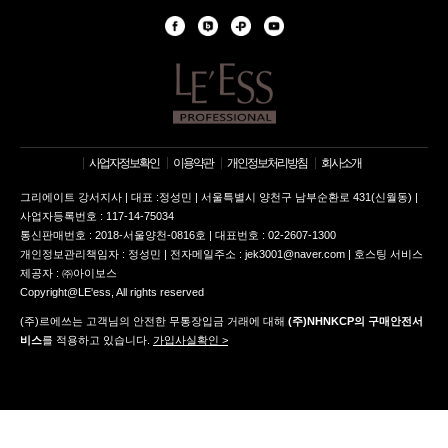
사업자정보확인
이용약관
개인정보처리방침
회사소개
그리에이트 강서지사 | 대표 :정성민 | 서울특별시 양천구 남부순환로 431(신월동) |
사업자등록번호 : 117-14-75034
통신판매번호 : 2018-서울양천-0816호 | 대표번호 : 02-2607-1300
개인정보관리책임자 : 정성민 | 전자메일주소 : jek3001@naver.com | 호스팅 서비스
제공자 : ㈜아이보스
Copyright@LE'ess, All rights reserved
(주)르에쓰는 고객님의 안전한 무통장입금 거래에 대해
(주)NHNKCP의 구매안전서
비스
를 적용하고 있습니다.
가입사실확인 >