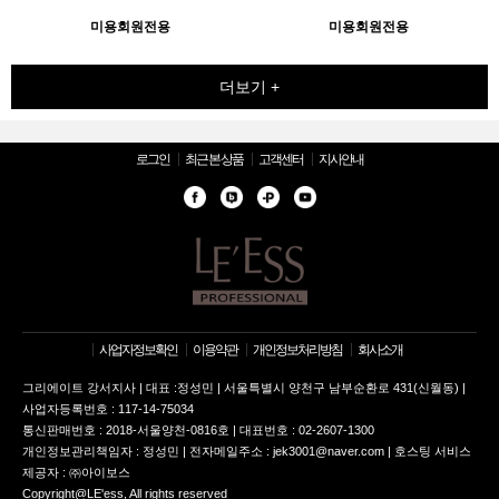
미용회원전용
미용회원전용
더보기 +
로그인
최근 본 상품
고객센터
지사안내
사업자정보확인
이용약관
개인정보처리방침
회사소개
그리에이트 강서지사 | 대표 :정성민 | 서울특별시 양천구 남부순환로 431(신월동) |
사업자등록번호 : 117-14-75034
통신판매번호 : 2018-서울양천-0816호 | 대표번호 : 02-2607-1300
개인정보관리책임자 : 정성민 | 전자메일주소 : jek3001@naver.com | 호스팅 서비스
제공자 : ㈜아이보스
Copyright@LE'ess, All rights reserved