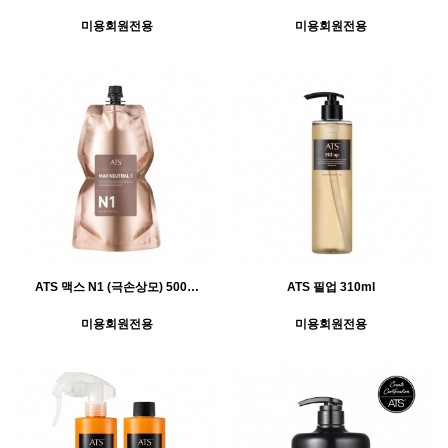
미용회원전용
미용회원전용
ATS 맥스 N1 (극손상모) 500…
ATS 필업 310ml
미용회원전용
미용회원전용