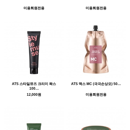
미용회원전용
미용회원전용
ATS 스타일뮤즈 크리미 왁스
ATS 맥스 MC (극극손상모) 50…
100…
12,000원
미용회원전용