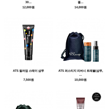
30…
겔…
12,000원
14,000원
ATS 컬러업 스테이 샴푸
ATS 퍼스티지 리버시 트래블(샴푸,
…
7,500원
10,000원