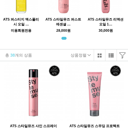
ATS 퍼스티지 엑스폴리
ATS 스타일뮤즈 퍼스트
ATS 스타일뮤즈 리액션
시 오일 …
에센셜 …
오일 1…
미용회원전용
28,000원
30,000원
총
38
개의 상품
상품정렬
ATS 스타일뮤즈 샤인 스프레이
ATS 스타일뮤즈 스무딩 프로텍트