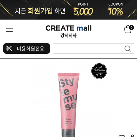
0
미용회원전용