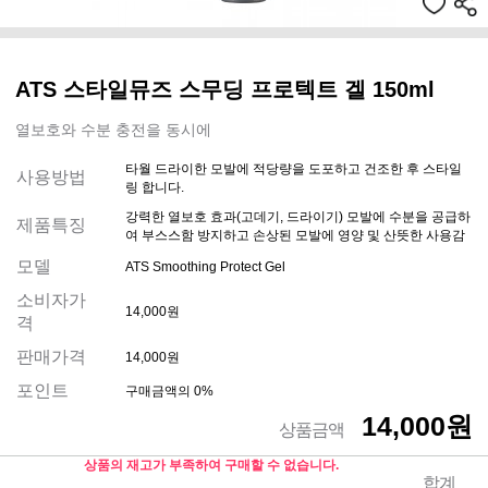
ATS 스타일뮤즈 스무딩 프로텍트 겔 150ml
열보호와 수분 충전을 동시에
타월 드라이한 모발에 적당량을 도포하고 건조한 후 스타일
사용방법
링 합니다.
강력한 열보호 효과(고데기, 드라이기) 모발에 수분을 공급하
제품특징
여 부스스함 방지하고 손상된 모발에 영양 및 산뜻한 사용감
모델
ATS Smoothing Protect Gel
소비자가
14,000원
격
판매가격
14,000원
포인트
구매금액의 0%
14,000원
상품금액
상품의 재고가 부족하여 구매할 수 없습니다.
합계