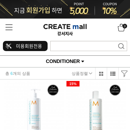
0
미용회원전용
CONDITIONER
총
6
개의 상품
상품정렬
15%