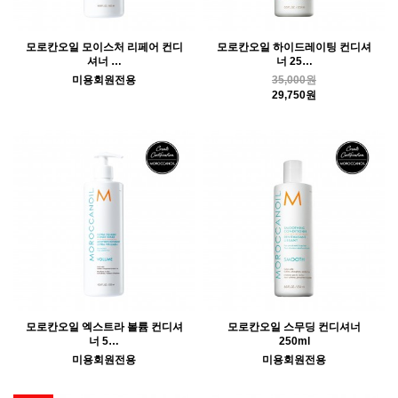
모로칸오일 모이스처 리페어 컨디
모로칸오일 하이드레이팅 컨디셔
셔너 …
너 25…
미용회원전용
35,000원
29,750원
모로칸오일 엑스트라 볼륨 컨디셔
모로칸오일 스무딩 컨디셔너
너 5…
250ml
미용회원전용
미용회원전용