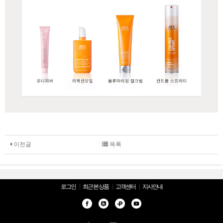
이전글
목록
로그인
최근 본 상품
고객센터
지사안내