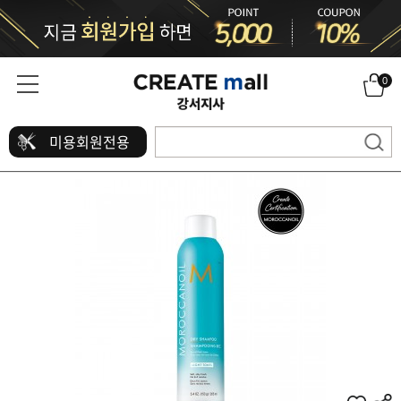
0
미용회원전용