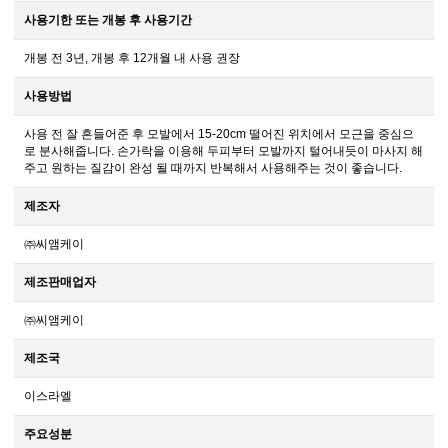
사용기한 또는 개봉 후 사용기간
개봉 전 3년, 개봉 후 12개월 내 사용 권장
사용방법
사용 전 잘 흔들어준 후 모발에서 15-20cm 떨어진 위치에서 모근을 중심으
로 분사해줍니다. 손가락을 이용해 두피부터 모발까지 털어내듯이 마사지 해
주고 원하는 질감이 완성 될 때까지 반복해서 사용해주는 것이 좋습니다.
제조자
㈜씨앰케이
제조판매업자
㈜씨앰케이
제조국
이스라엘
주요성분