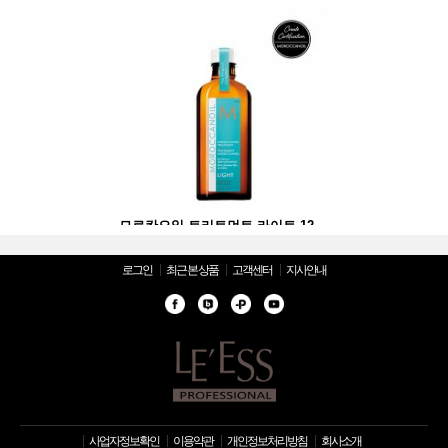
모로칸오일 트리트먼트 라이트 125ml
모로칸오일 트리트먼트 라이트 125ml
로그인
최근 본 상품
고객센터
지사안내
사업자정보확인
이용약관
개인정보처리방침
회사소개