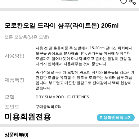
모로칸오일 드라이 샴푸(라이트톤) 205ml
모든 모발용(밝은 모발)
사용 전 잘 흔들어준 후 모발에서 15-20cm 떨어진 위치에서
모근을 중심으로 분사해줍니다. 손가락을 이용해 두피부터
사용방법
모발까지 털어내듯이 마사지 해주고 원하는 질감이 완성 될
때까지 반복해서 사용해주는 것이 좋습니다.
즉각적으로 두피와 모발의 과도한 피지와 불순물을 감소시켜
건강한 모발을 유지할 수 있도록 도와주는 노워터 샴푸 제품
제품특징
입니다. 부드럽고 매끈한 질감으로 잔여감이나 백피 현상이
없습니다.
모델
DRY SHAMPOO LIGHT TONES
포인트
구매금액의 0%
미용회원전용
미용회원 혜택 보기
상품리뷰(0)