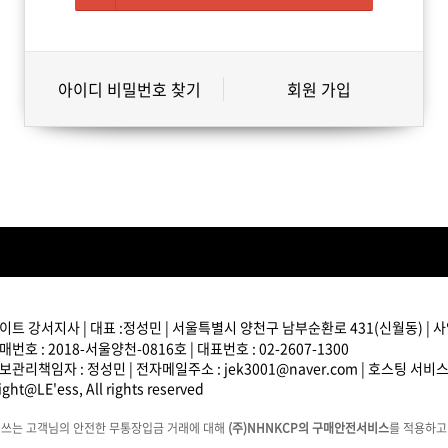
아이디 비밀번호 찾기
회원 가입
트 강서지사 | 대표 :정성민 | 서울특별시 양천구 남부순환로 431(신월동) | 사업
번호 : 2018-서울양천-0816호 | 대표번호 : 02-2607-1300
관리책임자 : 정성민 | 전자메일주소 : jek3001@naver.com | 호스팅 서비
ght@LE'ess, All rights reserved
에쓰는 고객님의 안전한 무통장입금 거래에 대해
(주)NHNKCP의 구매안전서비스
를 적용하고