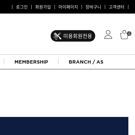
로그인
회원가입
마이페이지
장바구니
고객센터
0
미용회원전용
MEMBERSHIP
BRANCH / AS
ATS 퍼스티지
리버시