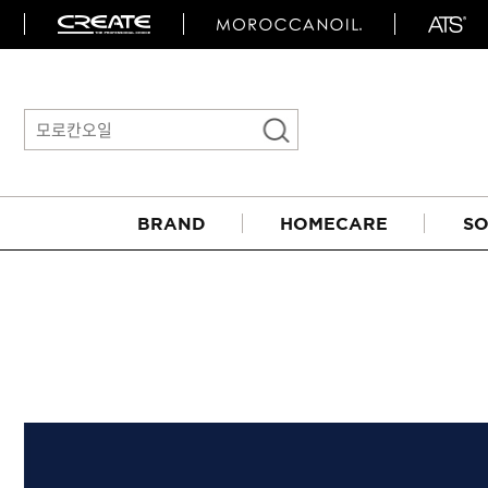
BRAND
HOMECARE
SO
아이롱기
매직기