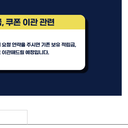
 오리
ATS 퍼스티지 엑스폴리시 오
일 100ml
미용회원전용