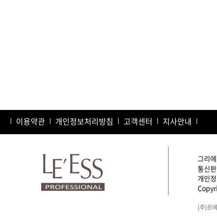
이용약관
개인정보처리방침
고객센터
지사안내
그리에이
통신판매
개인정보
Copyri
(주)르